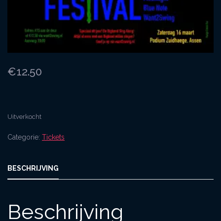
€
12.50
Uitverkocht
Categorie:
Tickets
BESCHRIJVING
Beschrijving