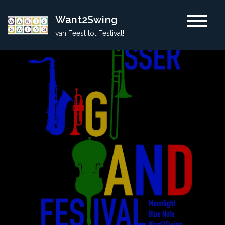
Skip
Want2Swing
to
van Feest tot Festival!
content