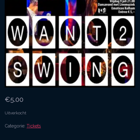
€
5.00
Uitverkocht
Categorie:
Tickets