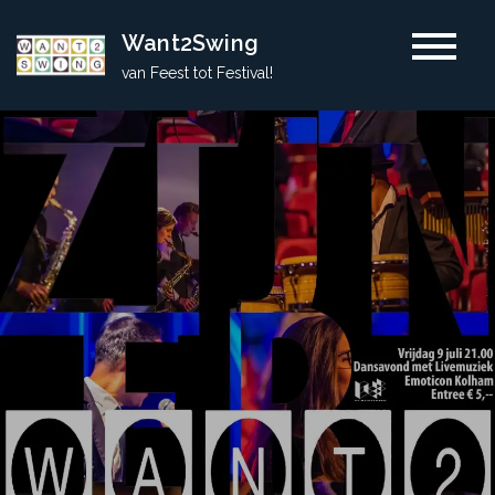
Skip
Want2Swing
to
van Feest tot Festival!
content